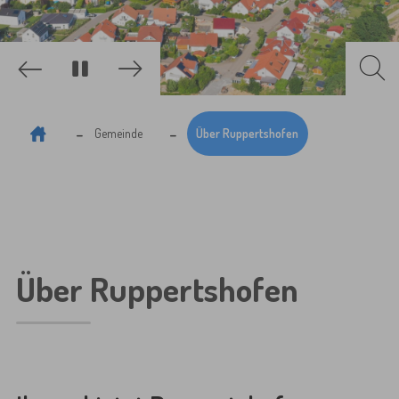
Zurück
Weiter
Sie sind hier:
Gemeinde
Über Ruppertshofen
Über Ruppertshofen