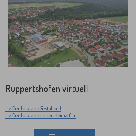
Ruppertshofen virtuell
Der Link zum Festabend
Der Link zum neuen Heimatfilm