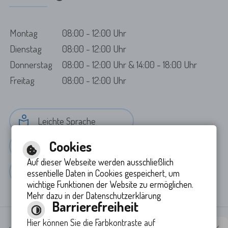
Montag
08:00 - 12:00 Uhr
Dienstag
08:00 - 12:00 Uhr
Donnerstag
08:00 - 12:00 Uhr & 14:00 - 18:00 Uhr
Freitag
08:00 - 12:00 Uhr
Leichte Sprache
Cookies
Gebärdensprache
Auf dieser Webseite werden ausschließlich
Barrierefreie Ansicht
essentielle Daten in Cookies gespeichert, um
wichtige Funktionen der Website zu ermöglichen.
Mehr dazu in der Datenschutzerklärung
Barrierefreiheit
Hier können Sie die Farbkontraste auf