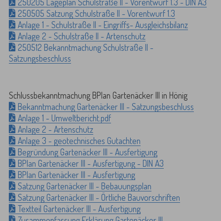
250205 Lageplan Schulstraße II - Vorentwurf 1.3 - DIN A3
250505 Satzung Schulstraße II - Vorentwurf 1.3
Anlage 1 - Schulstraße II - Eingriffs- Ausgleichsbilanz
Anlage 2 - Schulstraße II - Artenschutz
250512 Bekanntmachung Schulstraße II -
Satzungsbeschluss
Schlussbekanntmachung BPlan Gartenäcker III in Hönig
Bekanntmachung Gartenäcker III - Satzungsbeschluss
Anlage 1 - Umweltbericht.pdf
Anlage 2 - Artenschutz
Anlage 3 - geotechnisches Gutachten
Begründung Gartenäcker III - Ausfertigung
BPlan Gartenäcker III - Ausfertigung - DIN A3
BPlan Gartenäcker III - Ausfertigung
Satzung Gartenäcker III - Bebauungsplan
Satzung Gartenäcker III - Örtliche Bauvorschriften
Textteil Gartenäcker III - Ausfertigung
Zusammenfassung Erklärung Gartenäcker III