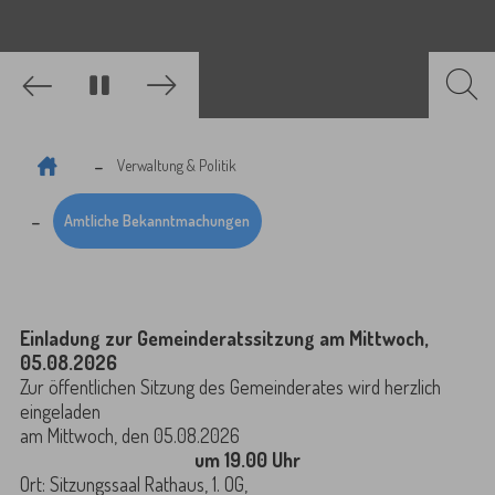
Zurück
Weiter
Sie sind hier:
Verwaltung & Politik
Amtliche Bekanntmachungen
Einladung zur Gemeinderatssitzung am Mittwoch,
05.08.2026
Zur öffentlichen Sitzung des Gemeinderates wird herzlich
eingeladen
am Mittwoch, den 05.08.2026
um 19.00 Uhr
Ort: Sitzungssaal Rathaus, 1. OG,