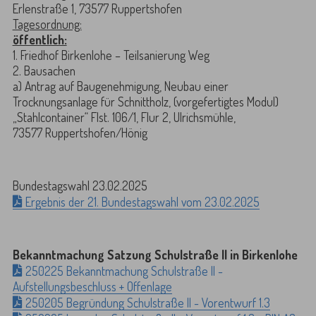
Erlenstraße 1, 73577 Ruppertshofen
Tagesordnung:
öffentlich:
1. Friedhof Birkenlohe – Teilsanierung Weg
2. Bausachen
a) Antrag auf Baugenehmigung, Neubau einer
Trocknungsanlage für Schnittholz, (vorgefertigtes Modul)
„Stahlcontainer“ Flst. 106/1, Flur 2, Ulrichsmühle,
73577 Ruppertshofen/Hönig
Bundestagswahl 23.02.2025
Ergebnis der 21. Bundestagswahl vom 23.02.2025
Bekanntmachung Satzung Schulstraße II in Birkenlohe
250225 Bekanntmachung Schulstraße II -
Aufstellungsbeschluss + Offenlage
250205 Begründung Schulstraße II - Vorentwurf 1.3