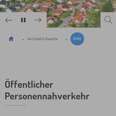
Zurück
Weiter
Sie sind hier:
Wirtschaft & Gewerbe
ÖPNV
Öffentlicher
Personennahverkehr