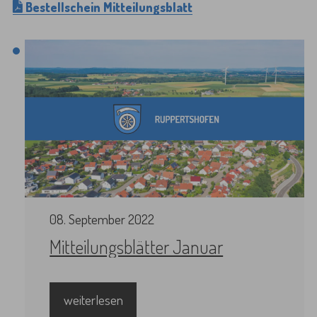
Bestellschein Mitteilungsblatt
08
.
September
2022
Mitteilungsblätter Januar
weiterlesen