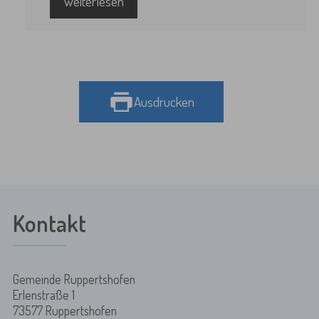
weiterlesen
Ausdrucken
Kontakt
Gemeinde Ruppertshofen
Erlenstraße 1
73577 Ruppertshofen