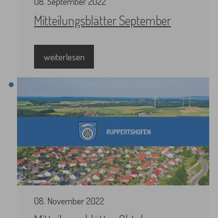
08
.
September
2022
Mitteilungsblätter September
weiterlesen
08
.
November
2022