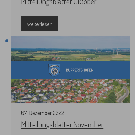
Mitteilungsblätter Oktober
weiterlesen
07
.
Dezember
2022
Mitteilungsblätter November