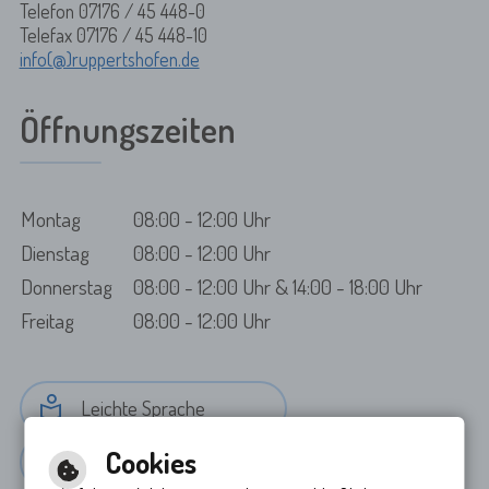
Telefon 07176 / 45 448-0
Telefax 07176 / 45 448-10
info(@)ruppertshofen.de
Öffnungszeiten
Montag
08:00 - 12:00 Uhr
Dienstag
08:00 - 12:00 Uhr
Donnerstag
08:00 - 12:00 Uhr & 14:00 - 18:00 Uhr
Freitag
08:00 - 12:00 Uhr
Leichte Sprache
Cookies
Gebärdensprache