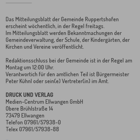
Das Mitteilungsblatt der Gemeinde Ruppertshofen
erscheint wöchentlich, in der Regel freitags.
Im Mitteilungsblatt werden Bekanntmachungen der
Gemeindeverwaltung, der Schule, der Kindergärten, der
Kirchen und Vereine veröffentlicht.
Redaktionsschluss bei der Gemeinde ist in der Regel am
Montag um 12:00 Uhr.
Verantwortich für den amtlichen Teil ist Bürgermeister
Peter Kühnl oder sein(e) Vertreter(in) im Amt.
DRUCK UND VERLAG
Medien-Centrum Ellwangen GmbH
Obere Brühlstraße 14
73479 Ellwangen
Telefon 07961/57938-0
Telex 07961/57938-88