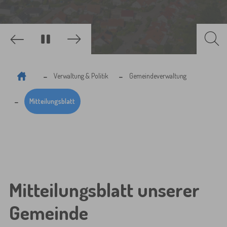
Zurück
Weiter
Sie sind hier:
Verwaltung & Politik
Gemeindeverwaltung
Mitteilungsblatt
Mitteilungsblatt unserer
Gemeinde